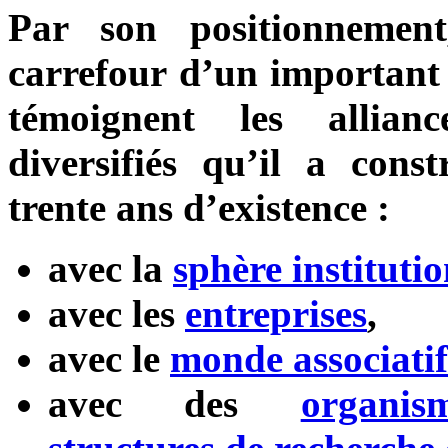
Par son positionnemen
carrefour d’un important 
témoignent les allianc
diversifiés qu’il a cons
trente ans d’existence :
avec la
sphère institutio
avec les
entreprises
,
avec le
monde associatif
avec des
organis