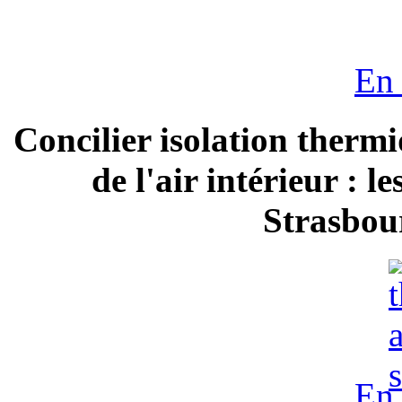
En 
Concilier isolation thermi
de l'air intérieur : 
Strasbour
En 