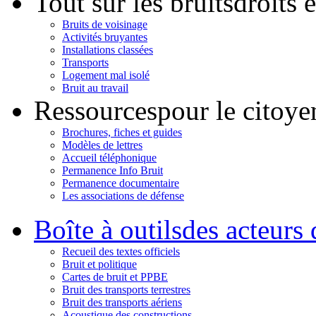
Tout sur les bruits
droits 
Bruits de voisinage
Activités bruyantes
Installations classées
Transports
Logement mal isolé
Bruit au travail
Ressources
pour le citoye
Brochures, fiches et guides
Modèles de lettres
Accueil téléphonique
Permanence Info Bruit
Permanence documentaire
Les associations de défense
Boîte à outils
des acteurs 
Recueil des textes officiels
Bruit et politique
Cartes de bruit et PPBE
Bruit des transports terrestres
Bruit des transports aériens
Acoustique des constructions