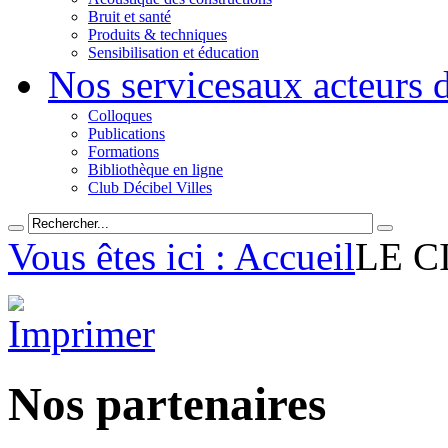
Bruit et santé
Produits & techniques
Sensibilisation et éducation
Nos services
aux acteurs 
Colloques
Publications
Formations
Bibliothèque en ligne
Club Décibel Villes
Vous êtes ici : Accueil
LE C
Nos partenaires