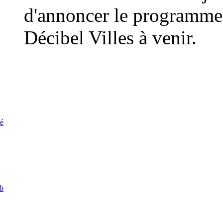
d'annoncer le programme
Décibel Villes à venir.
ié
ub