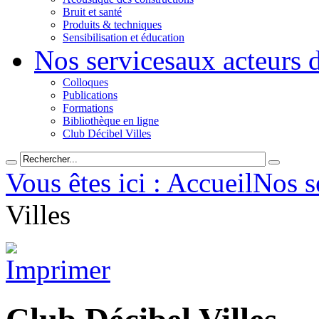
Bruit et santé
Produits & techniques
Sensibilisation et éducation
Nos services
aux acteurs 
Colloques
Publications
Formations
Bibliothèque en ligne
Club Décibel Villes
Vous êtes ici : Accueil
Nos s
Villes