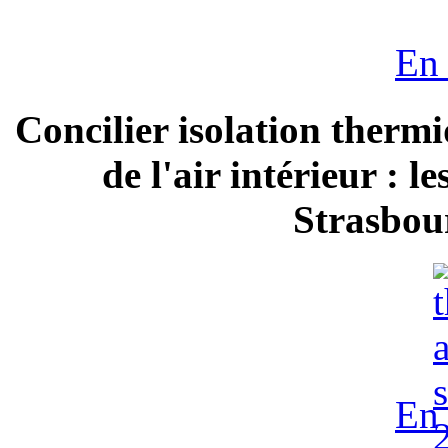
En 
Concilier isolation thermi
de l'air intérieur : 
Strasbour
En 