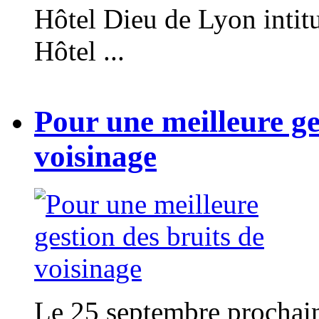
Hôtel Dieu de Lyon intit
Hôtel ...
Pour une meilleure ge
voisinage
Le 25 septembre prochain