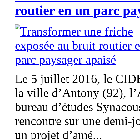
routier en un parc pa
Le 5 juillet 2016, le CID
la ville d’Antony (92), l’
bureau d’études Synacous
rencontre sur une demi-j
un projet d’amé...