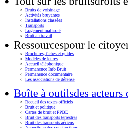
Tout sur les bruits
droits 
Bruits de voisinage
Activités bruyantes
Installations classées
Transports
Logement mal isolé
Bruit au travail
Ressources
pour le citoye
Brochures, fiches et guides
Modèles de lettres
Accueil téléphonique
Permanence Info Bruit
Permanence documentaire
Les associations de défense
Boîte à outils
des acteurs 
Recueil des textes officiels
Bruit et politique
Cartes de bruit et PPBE
Bruit des transports terrestres
Bruit des transports aériens
Acoustique des constructions