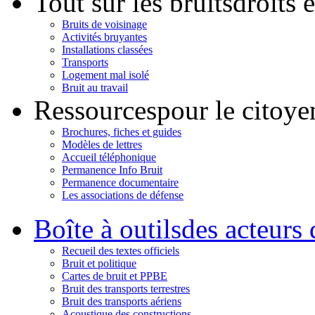
Tout sur les bruits
droits 
Bruits de voisinage
Activités bruyantes
Installations classées
Transports
Logement mal isolé
Bruit au travail
Ressources
pour le citoye
Brochures, fiches et guides
Modèles de lettres
Accueil téléphonique
Permanence Info Bruit
Permanence documentaire
Les associations de défense
Boîte à outils
des acteurs 
Recueil des textes officiels
Bruit et politique
Cartes de bruit et PPBE
Bruit des transports terrestres
Bruit des transports aériens
Acoustique des constructions