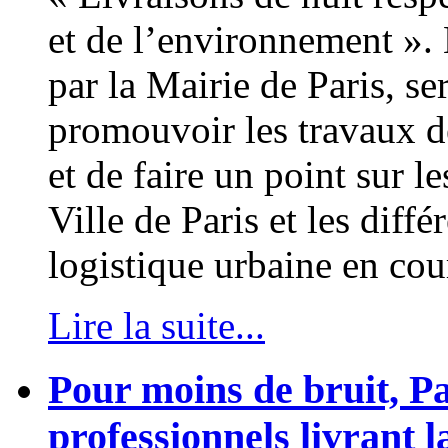
et de l’environnement ».
par la Mairie de Paris, se
promouvoir les travaux de
et de faire un point sur l
Ville de Paris et les diffé
logistique urbaine en cour
Lire la suite...
Pour moins de bruit, Pa
professionnels livrant l