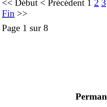
<<
Début
<
Précédent
1
2
3
Fin
>>
Page 1 sur 8
Permane