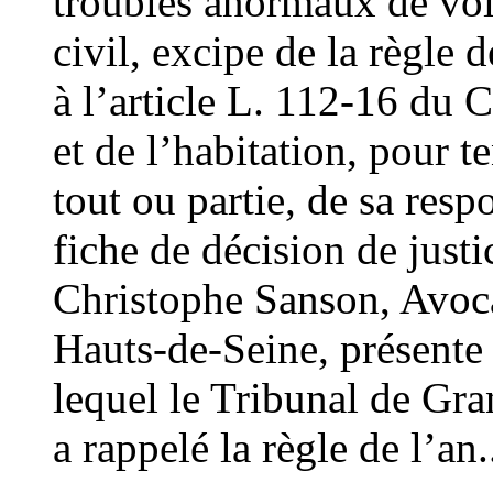
troubles anormaux de voi
civil, excipe de la règle d
à l’article L. 112-16 du 
et de l’habitation, pour t
tout ou partie, de sa resp
fiche de décision de jus
Christophe Sanson, Avoca
Hauts-de-Seine, présente
lequel le Tribunal de Gr
a rappelé la règle de l’an.