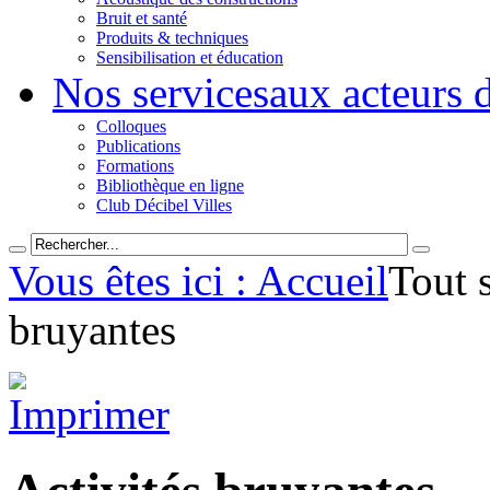
Bruit et santé
Produits & techniques
Sensibilisation et éducation
Nos services
aux acteurs 
Colloques
Publications
Formations
Bibliothèque en ligne
Club Décibel Villes
Vous êtes ici : Accueil
Tout s
bruyantes