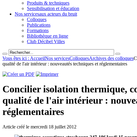
Produits & techniques
Sensibilisation et éducation
Nos services
aux acteurs du bruit
Colloques
Publications
Formations
Bibliothèque en ligne
Club Décibel Villes
Vous êtes ici : Accueil
Nos services
Colloques
Archives des colloques
C
qualité de l'air intérieur : nouveautés techniques et réglementaires
Concilier isolation thermique, c
qualité de l'air intérieur : nouv
réglementaires
Article créé le
mercredi 18 juillet 2012