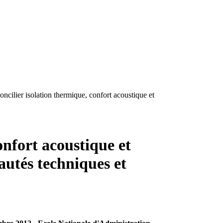
oncilier isolation thermique, confort acoustique et
onfort acoustique et
eautés techniques et