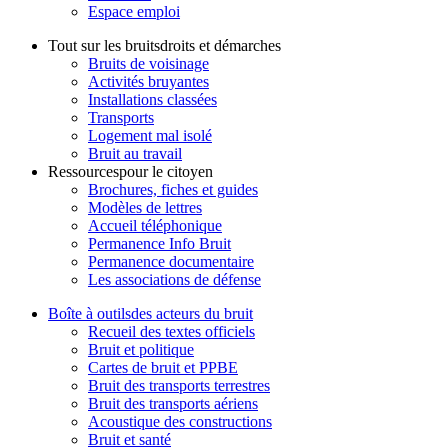
Espace emploi
Tout sur les bruits
droits et démarches
Bruits de voisinage
Activités bruyantes
Installations classées
Transports
Logement mal isolé
Bruit au travail
Ressources
pour le citoyen
Brochures, fiches et guides
Modèles de lettres
Accueil téléphonique
Permanence Info Bruit
Permanence documentaire
Les associations de défense
Boîte à outils
des acteurs du bruit
Recueil des textes officiels
Bruit et politique
Cartes de bruit et PPBE
Bruit des transports terrestres
Bruit des transports aériens
Acoustique des constructions
Bruit et santé