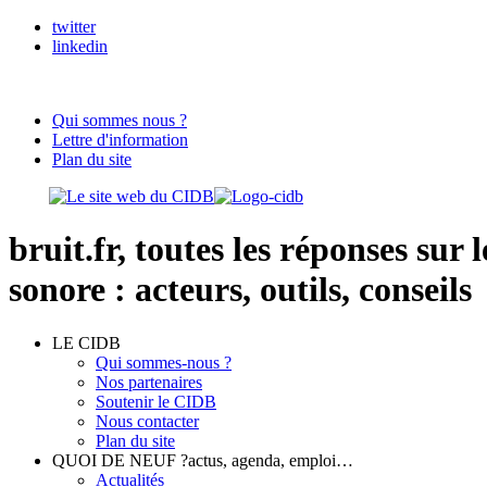
twitter
linkedin
Qui sommes nous ?
Lettre d'information
Plan du site
bruit.fr,
toutes les réponses sur 
sonore : acteurs, outils, conseils
LE CIDB
Qui sommes-nous ?
Nos partenaires
Soutenir le CIDB
Nous contacter
Plan du site
QUOI DE NEUF ?
actus, agenda, emploi…
Actualités