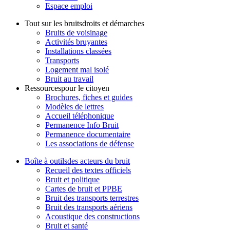
Espace emploi
Tout sur les bruits
droits et démarches
Bruits de voisinage
Activités bruyantes
Installations classées
Transports
Logement mal isolé
Bruit au travail
Ressources
pour le citoyen
Brochures, fiches et guides
Modèles de lettres
Accueil téléphonique
Permanence Info Bruit
Permanence documentaire
Les associations de défense
Boîte à outils
des acteurs du bruit
Recueil des textes officiels
Bruit et politique
Cartes de bruit et PPBE
Bruit des transports terrestres
Bruit des transports aériens
Acoustique des constructions
Bruit et santé