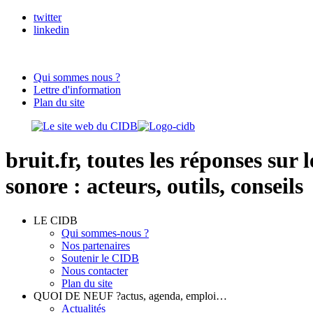
twitter
linkedin
Qui sommes nous ?
Lettre d'information
Plan du site
bruit.fr,
toutes les réponses sur 
sonore : acteurs, outils, conseils
LE CIDB
Qui sommes-nous ?
Nos partenaires
Soutenir le CIDB
Nous contacter
Plan du site
QUOI DE NEUF ?
actus, agenda, emploi…
Actualités