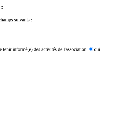
 :
 champs suivants :
tenir informé(e) des activités de l'association
oui