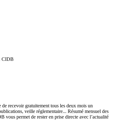
du CIDB
 de recevoir gratuitement tous les deux mois un
, publications, veille réglementaire... Résumé mensuel des
B vous permet de rester en prise directe avec l’actualité