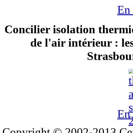
En 
Concilier isolation thermi
de l'air intérieur : 
Strasbour
En 
Copyright © 2002-2013 Cent