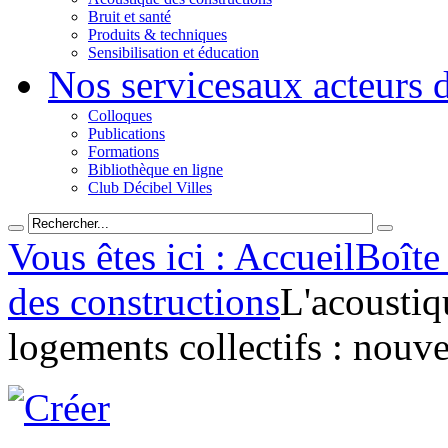
Bruit et santé
Produits & techniques
Sensibilisation et éducation
Nos services
aux acteurs 
Colloques
Publications
Formations
Bibliothèque en ligne
Club Décibel Villes
Vous êtes ici : Accueil
Boîte 
des constructions
L'acoustiq
logements collectifs : nouv