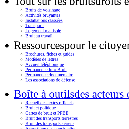
Tout sur les bruits
droits 
Bruits de voisinage
Activités bruyantes
Installations classées
Transports
Logement mal isolé
Bruit au travail
Ressources
pour le citoye
Brochures, fiches et guides
Modèles de lettres
Accueil téléphonique
Permanence Info Bruit
Permanence documentaire
Les associations de défense
Boîte à outils
des acteurs 
Recueil des textes officiels
Bruit et politique
Cartes de bruit et PPBE
Bruit des transports terrestres
Bruit des transports aériens
Acoustique des constructions