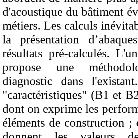
d'acoustique du bâtiment év
métiers. Les calculs inévita
la présentation d’abaqu
résultats pré-calculés. L'
propose une méthodolo
diagnostic dans l'existan
"caractéristiques" (B1 et B
dont on exprime les perfor
éléments de construction ;
donnent les valeurs d