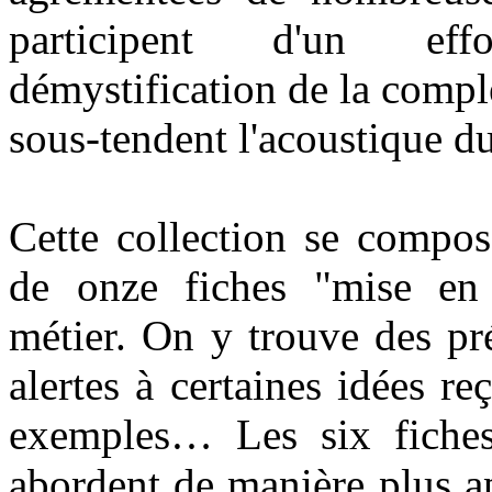
participent d'un eff
démystification de la compl
sous-tendent l'acoustique d
Cette collection se compos
de onze fiches "mise en
métier. On y trouve des pr
alertes à certaines idées r
exemples… Les six fiche
abordent de manière plus a