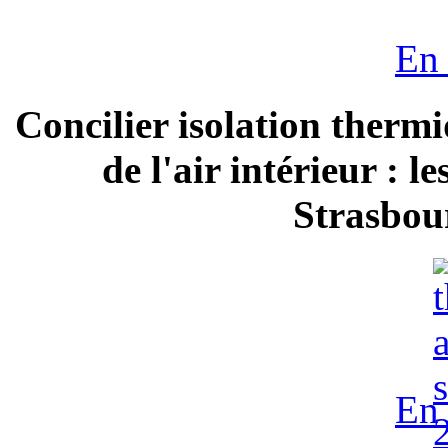
En 
Concilier isolation thermi
de l'air intérieur : 
Strasbour
En 