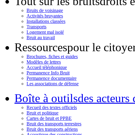
Tout sur les bruits
droits 
Bruits de voisinage
Activités bruyantes
Installations classées
Transports
Logement mal isolé
Bruit au travail
Ressources
pour le citoye
Brochures, fiches et guides
Modèles de lettres
Accueil téléphonique
Permanence Info Bruit
Permanence documentaire
Les associations de défense
Boîte à outils
des acteurs 
Recueil des textes officiels
Bruit et politique
Cartes de bruit et PPBE
Bruit des transports terrestres
Bruit des transports aériens
Acoustique des constructions