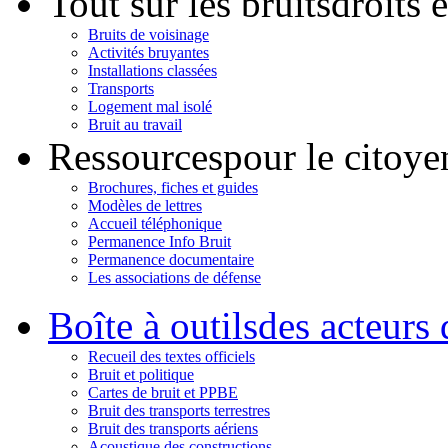
Tout sur les bruits
droits 
Bruits de voisinage
Activités bruyantes
Installations classées
Transports
Logement mal isolé
Bruit au travail
Ressources
pour le citoye
Brochures, fiches et guides
Modèles de lettres
Accueil téléphonique
Permanence Info Bruit
Permanence documentaire
Les associations de défense
Boîte à outils
des acteurs 
Recueil des textes officiels
Bruit et politique
Cartes de bruit et PPBE
Bruit des transports terrestres
Bruit des transports aériens
Acoustique des constructions