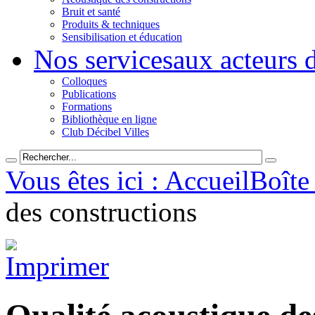
Bruit et santé
Produits & techniques
Sensibilisation et éducation
Nos services
aux acteurs 
Colloques
Publications
Formations
Bibliothèque en ligne
Club Décibel Villes
Vous êtes ici : Accueil
Boîte 
des constructions