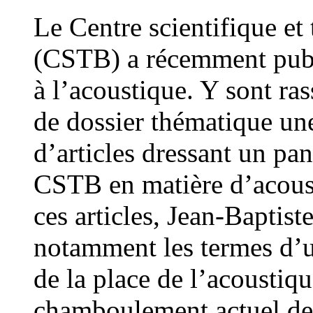
Le Centre scientifique et
(CSTB) a récemment publ
à l’acoustique. Y sont ra
de dossier thématique un
d’articles dressant un p
CSTB en matière d’acous
ces articles, Jean-Baptis
notamment les termes d’un
de la place de l’acoustiq
chamboulement actuel de 