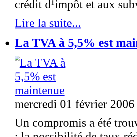
crédit d¹impôt et aux sub
Lire la suite...
La TVA à 5,5% est mai
mercredi 01 février 2006
Un compromis a été trouv
: la possibilité de taux ré