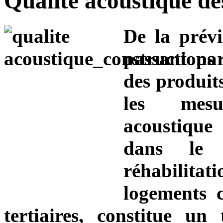
Qualité acoustique de
De la prévi
passant par
des produits
les mesu
acoustique
dans le
réhabilitati
logements 
tertiaires, constitue un