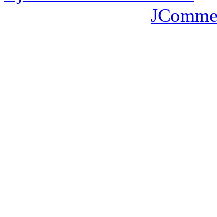
JComme