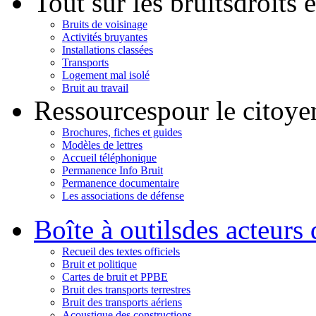
Tout sur les bruits
droits 
Bruits de voisinage
Activités bruyantes
Installations classées
Transports
Logement mal isolé
Bruit au travail
Ressources
pour le citoye
Brochures, fiches et guides
Modèles de lettres
Accueil téléphonique
Permanence Info Bruit
Permanence documentaire
Les associations de défense
Boîte à outils
des acteurs 
Recueil des textes officiels
Bruit et politique
Cartes de bruit et PPBE
Bruit des transports terrestres
Bruit des transports aériens
Acoustique des constructions