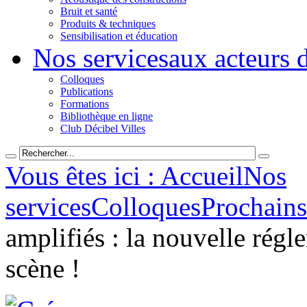
Bruit et santé
Produits & techniques
Sensibilisation et éducation
Nos services
aux acteurs 
Colloques
Publications
Formations
Bibliothèque en ligne
Club Décibel Villes
Vous êtes ici : Accueil
Nos
services
Colloques
Prochains
amplifiés : la nouvelle régl
scène !