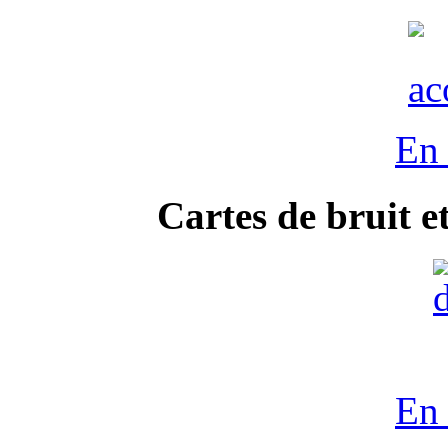
En 
Cartes de bruit e
En 