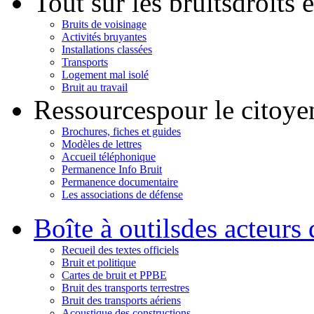
Tout sur les bruits
droits 
Bruits de voisinage
Activités bruyantes
Installations classées
Transports
Logement mal isolé
Bruit au travail
Ressources
pour le citoye
Brochures, fiches et guides
Modèles de lettres
Accueil téléphonique
Permanence Info Bruit
Permanence documentaire
Les associations de défense
Boîte à outils
des acteurs 
Recueil des textes officiels
Bruit et politique
Cartes de bruit et PPBE
Bruit des transports terrestres
Bruit des transports aériens
Acoustique des constructions