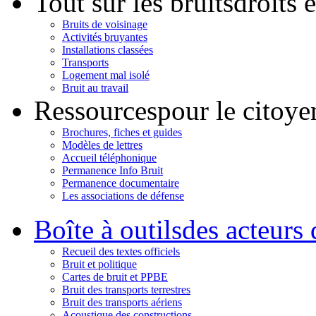
Tout sur les bruits
droits 
Bruits de voisinage
Activités bruyantes
Installations classées
Transports
Logement mal isolé
Bruit au travail
Ressources
pour le citoye
Brochures, fiches et guides
Modèles de lettres
Accueil téléphonique
Permanence Info Bruit
Permanence documentaire
Les associations de défense
Boîte à outils
des acteurs 
Recueil des textes officiels
Bruit et politique
Cartes de bruit et PPBE
Bruit des transports terrestres
Bruit des transports aériens
Acoustique des constructions