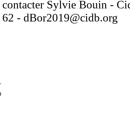
contacter Sylvie Bouin - Ci
62 - dBor2019@cidb.org
-
)