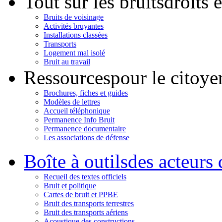
Tout sur les bruits
droits 
Bruits de voisinage
Activités bruyantes
Installations classées
Transports
Logement mal isolé
Bruit au travail
Ressources
pour le citoye
Brochures, fiches et guides
Modèles de lettres
Accueil téléphonique
Permanence Info Bruit
Permanence documentaire
Les associations de défense
Boîte à outils
des acteurs 
Recueil des textes officiels
Bruit et politique
Cartes de bruit et PPBE
Bruit des transports terrestres
Bruit des transports aériens
Acoustique des constructions