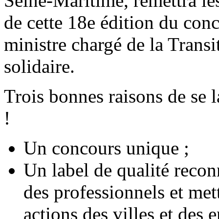
Seine-Maritime, remettra le
de cette 18e édition du con
ministre chargé de la Transi
solidaire.
Trois bonnes raisons de se l
!
Un concours unique ;
Un label de qualité reconn
des professionnels et met
actions des villes et des e