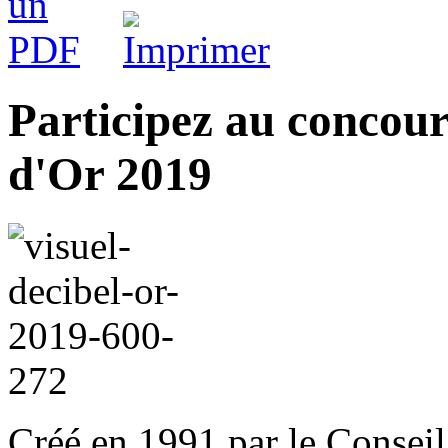
Participez au concour
d'Or 2019
Créé en 1991 par le Conseil