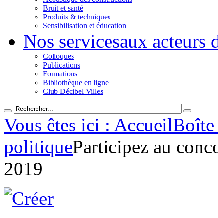
Bruit et santé
Produits & techniques
Sensibilisation et éducation
Nos services
aux acteurs 
Colloques
Publications
Formations
Bibliothèque en ligne
Club Décibel Villes
Vous êtes ici : Accueil
Boîte 
politique
Participez au conc
2019