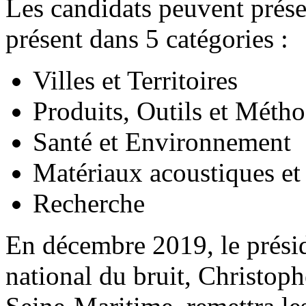
Les candidats peuvent prése
présent dans 5 catégories :
Villes et Territoires
Produits, Outils et Méth
Santé et Environnement
Matériaux acoustiques et
Recherche
En décembre 2019, le prési
national du bruit, Christop